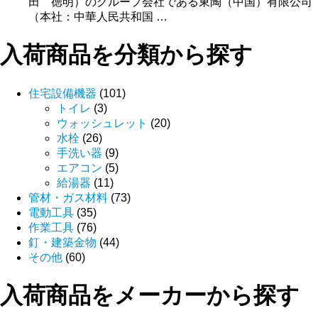
田 徳明）のグループ会社である東陶（中国）有限公司
（本社：中華人民共和国 …
入荷商品を分類から探す
住宅設備機器
(101)
トイレ
(3)
ウォッシュレット
(20)
水栓
(26)
手洗い器
(9)
エアコン
(5)
給湯器
(11)
管材・ガス材料
(73)
電動工具
(35)
作業工具
(76)
釘・建築金物
(44)
その他
(60)
入荷商品をメーカーから探す