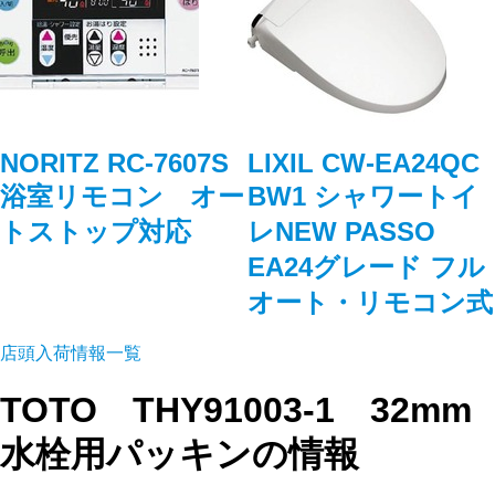
NORITZ RC-7607S
LIXIL CW-EA24QC
浴室リモコン オー
BW1 シャワートイ
トストップ対応
レNEW PASSO
EA24グレード フル
オート・リモコン式
店頭入荷情報一覧
TOTO THY91003-1 32mm
水栓用パッキン
の情報