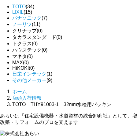
TOTO
(34)
LIXIL
(15)
パナソニック
(7)
ノーリツ
(11)
クリナップ
(0)
タカラスタンダード
(0)
トクラス
(0)
ハウステック
(0)
マキタ
(0)
MAX
(0)
HiKOKI
(0)
日栄インテック
(1)
その他メーカー
(9)
ホーム
店頭入荷情報
TOTO THY91003-1 32mm水栓用パッキン
あらいは「住宅設備機器・水道資材の総合卸商社」として、増
改築・リフォームのプロを支えます