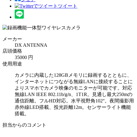
ツイート
メーカー
DX ANTENNA
店頭価格
35000 円
使用用途
カメラに内蔵した128GBメモリに録画するとともに、
インターネットにつながる無線LANに接続することに
よりスマホでカメラ映像のモニターが可能です。対応
無線LAN IEEE 802.11b/g/n、1T1R。見通し最大250mの
通信距離。フルHD対応。水平視野角102°。夜間撮影用
赤外線LED搭載、投光距離12m。センサーライト機能
搭載。
担当からのコメント