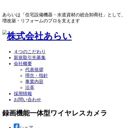
あらいは「住宅設備機器・水道資材の総合卸商社」として、
増改築・リフォームのプロを支えます
４つのこだわり
新規取引先募集
会社概要
代表挨拶
理念・指針
事業内容
沿革
採用情報
お問い合わせ
録画機能一体型ワイヤレスカメラ
シェア