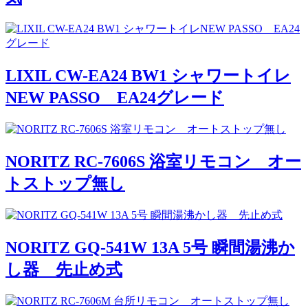
LIXIL CW-EA24 BW1 シャワートイレ
NEW PASSO EA24グレード
NORITZ RC-7606S 浴室リモコン オー
トストップ無し
NORITZ GQ-541W 13A 5号 瞬間湯沸か
し器 先止め式