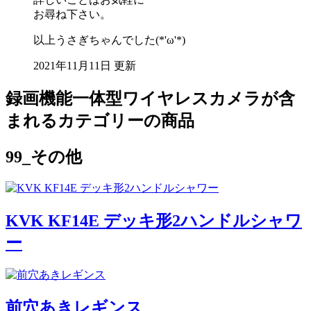
お尋ね下さい。
以上うさぎちゃんでした(*'ω'*)
2021年11月11日 更新
録画機能一体型ワイヤレスカメラが含
まれるカテゴリーの商品
99_その他
KVK KF14E デッキ形2ハンドルシャワ
ー
前穴あきレギンス