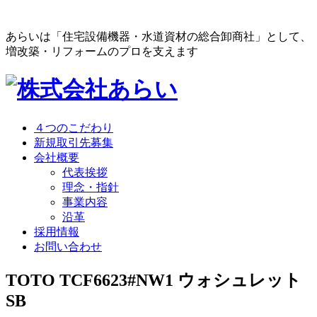
あらいは「住宅設備機器・水道資材の総合卸商社」として、
増改築・リフォームのプロを支えます
４つのこだわり
新規取引先募集
会社概要
代表挨拶
理念・指針
事業内容
沿革
採用情報
お問い合わせ
TOTO TCF6623#NW1 ウォシュレット
SB