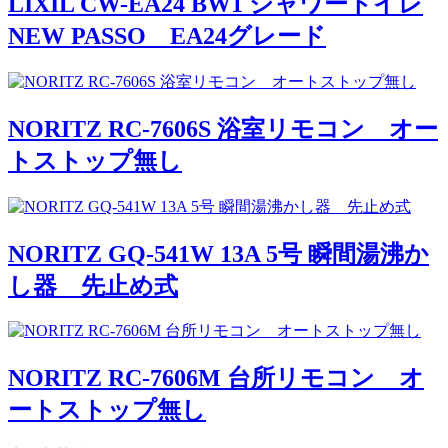
LIXIL CW-EA24 BW1 シャワートイレ
NEW PASSO EA24グレード
NORITZ RC-7606S 浴室リモコン オー
トストップ無し
NORITZ GQ-541W 13A 5号 瞬間湯沸か
し器 先止め式
NORITZ RC-7606M 台所リモコン オ
ートストップ無し