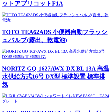
ットアプリコットF1A
TOTO TEA62ADS 小便器自動フラッシ
ュバルブ(露出、乾電池)
NORITZ GQ-1627AWX-DX BL 13A 高温
水供給方式16号 DX型 標準設置 標準排
気