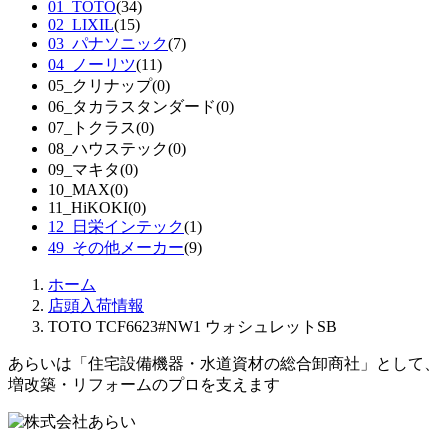
01_TOTO
(34)
02_LIXIL
(15)
03_パナソニック
(7)
04_ノーリツ
(11)
05_クリナップ
(0)
06_タカラスタンダード
(0)
07_トクラス
(0)
08_ハウステック
(0)
09_マキタ
(0)
10_MAX
(0)
11_HiKOKI
(0)
12_日栄インテック
(1)
49_その他メーカー
(9)
ホーム
店頭入荷情報
TOTO TCF6623#NW1 ウォシュレットSB
あらいは「住宅設備機器・水道資材の総合卸商社」として、
増改築・リフォームのプロを支えます