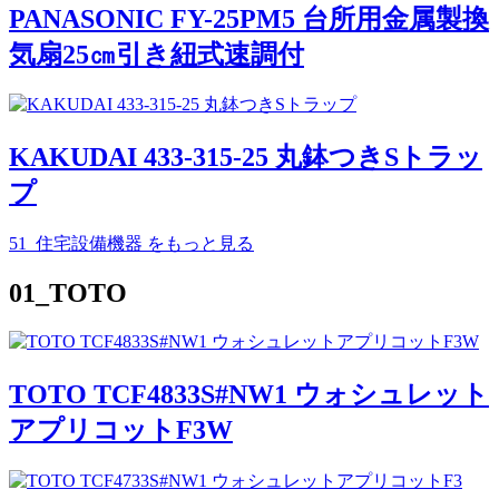
PANASONIC FY-25PM5 台所用金属製換
気扇25㎝引き紐式速調付
KAKUDAI 433-315-25 丸鉢つきSトラッ
プ
51_住宅設備機器
をもっと見る
01_TOTO
TOTO TCF4833S#NW1 ウォシュレット
アプリコットF3W