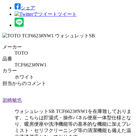
シェア
ツイート
メーカー
TOTO
品番
TCF6623#NW1
カラー
ホワイト
担当からのコメント
岩崎敏也
ウォシュレットSB TCF6623#NW1を在庫致しておりま
す。こちらは貯湯式・操作パネル便座一体型仕様とな
り、暖房便座や洗浄機能等の基本的な機能に加えプレ
ミスト・セリフクリーニング等の清潔機能も備えた温