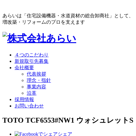
あらいは「住宅設備機器・水道資材の総合卸商社」として、
増改築・リフォームのプロを支えます
４つのこだわり
新規取引先募集
会社概要
代表挨拶
理念・指針
事業内容
沿革
採用情報
お問い合わせ
TOTO TCF6553#NW1 ウォシュレットS
シェア