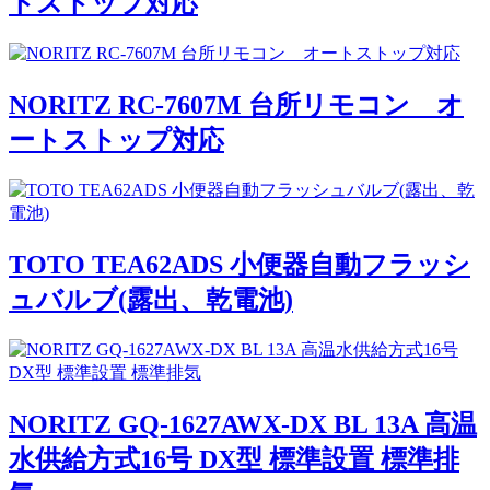
トストップ対応
NORITZ RC-7607M 台所リモコン オ
ートストップ対応
TOTO TEA62ADS 小便器自動フラッシ
ュバルブ(露出、乾電池)
NORITZ GQ-1627AWX-DX BL 13A 高温
水供給方式16号 DX型 標準設置 標準排