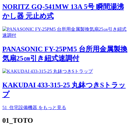
NORITZ GQ-541MW 13A 5号 瞬間湯沸
かし器 元止め式
PANASONIC FY-25PM5 台所用金属製換
気扇25㎝引き紐式速調付
KAKUDAI 433-315-25 丸鉢つきSトラッ
プ
51_住宅設備機器
をもっと見る
01_TOTO