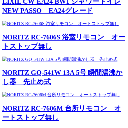
LIXIL CW-EA24 BW1 シャワートイレ
NEW PASSO EA24グレード
NORITZ RC-7606S 浴室リモコン オー
トストップ無し
NORITZ GQ-541W 13A 5号 瞬間湯沸か
し器 先止め式
NORITZ RC-7606M 台所リモコン オ
ートストップ無し