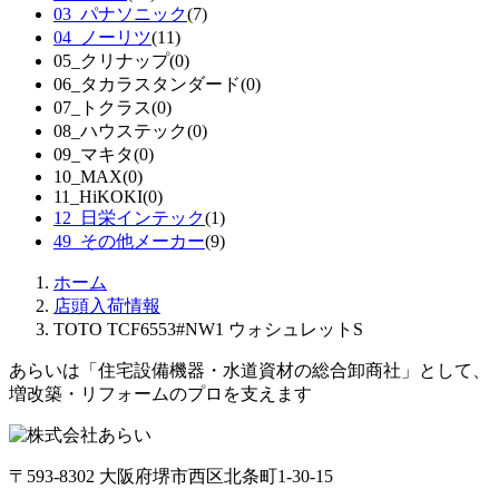
03_パナソニック
(7)
04_ノーリツ
(11)
05_クリナップ
(0)
06_タカラスタンダード
(0)
07_トクラス
(0)
08_ハウステック
(0)
09_マキタ
(0)
10_MAX
(0)
11_HiKOKI
(0)
12_日栄インテック
(1)
49_その他メーカー
(9)
ホーム
店頭入荷情報
TOTO TCF6553#NW1 ウォシュレットS
あらいは「住宅設備機器・水道資材の総合卸商社」として、
増改築・リフォームのプロを支えます
〒593-8302 大阪府堺市西区北条町1-30-15