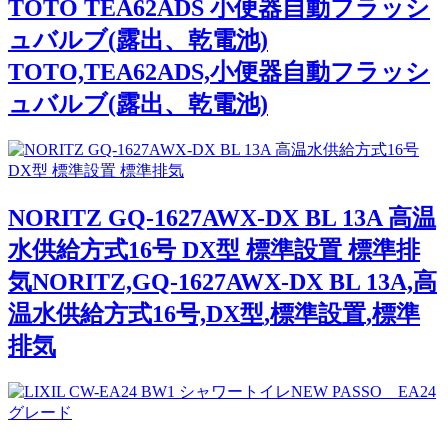
TOTO TEA62ADS 小便器自動フラッシ
ュバルブ(露出、乾電池)
TOTO,TEA62ADS,小便器自動フラッシ
ュバルブ(露出、乾電池)
NORITZ GQ-1627AWX-DX BL 13A 高温
水供給方式16号 DX型 標準設置 標準排
気NORITZ,GQ-1627AWX-DX BL 13A,高
温水供給方式16号,DX型,標準設置,標準
排気