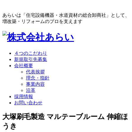
あらいは「住宅設備機器・水道資材の総合卸商社」として、
増改築・リフォームのプロを支えます
４つのこだわり
新規取引先募集
会社概要
代表挨拶
理念・指針
事業内容
沿革
採用情報
お問い合わせ
大塚刷毛製造 マルテーブルーム 伸縮ほ
うき