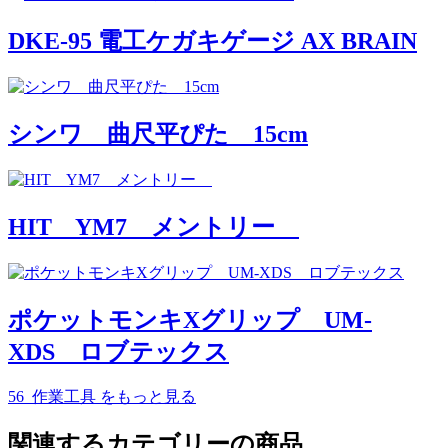
DKE-95 電工ケガキゲージ AX BRAIN
シンワ 曲尺平ぴた 15cm
HIT YM7 メントリー
ポケットモンキXグリップ UM-
XDS ロブテックス
56_作業工具
をもっと見る
関連するカテゴリーの商品