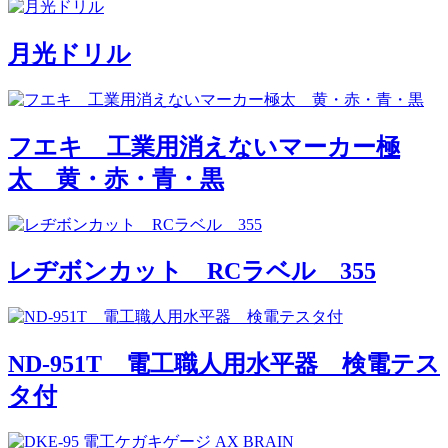
月光ドリル
フエキ 工業用消えないマーカー極
太 黄・赤・青・黒
レヂボンカット RCラベル 355
ND-951T 電工職人用水平器 検電テス
タ付