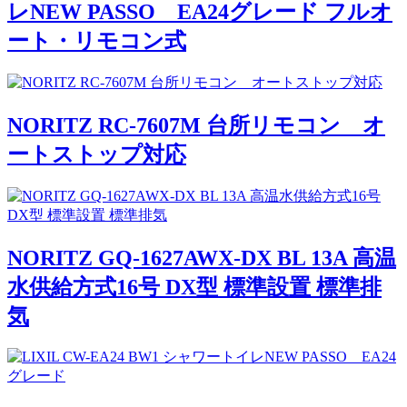
レNEW PASSO EA24グレード フルオ
ート・リモコン式
NORITZ RC-7607M 台所リモコン オ
ートストップ対応
NORITZ GQ-1627AWX-DX BL 13A 高温
水供給方式16号 DX型 標準設置 標準排
気