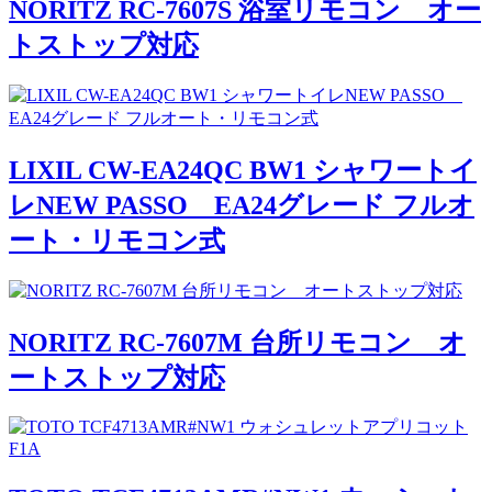
NORITZ RC-7607S 浴室リモコン オー
トストップ対応
LIXIL CW-EA24QC BW1 シャワートイ
レNEW PASSO EA24グレード フルオ
ート・リモコン式
NORITZ RC-7607M 台所リモコン オ
ートストップ対応