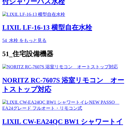
付シャワーバス水栓
LIXIL LF-16-13 横型自在水栓
54_水栓
をもっと見る
51_住宅設備機器
NORITZ RC-7607S 浴室リモコン オー
トストップ対応
LIXIL CW-EA24QC BW1 シャワートイ