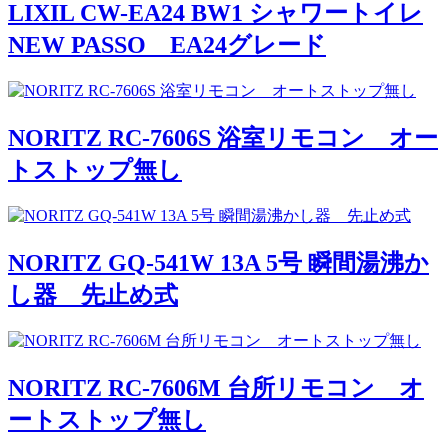
LIXIL CW-EA24 BW1 シャワートイレ
NEW PASSO EA24グレード
NORITZ RC-7606S 浴室リモコン オー
トストップ無し
NORITZ GQ-541W 13A 5号 瞬間湯沸か
し器 先止め式
NORITZ RC-7606M 台所リモコン オ
ートストップ無し