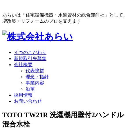
あらいは「住宅設備機器・水道資材の総合卸商社」として、
増改築・リフォームのプロを支えます
４つのこだわり
新規取引先募集
会社概要
代表挨拶
理念・指針
事業内容
沿革
採用情報
お問い合わせ
TOTO TW21R 洗濯機用壁付2ハンドル
混合水栓