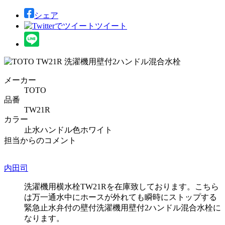
シェア
ツイート
メーカー
TOTO
品番
TW21R
カラー
止水ハンドル色ホワイト
担当からのコメント
内田司
洗濯機用横水栓TW21Rを在庫致しております。こちら
は万一通水中にホースが外れても瞬時にストップする
緊急止水弁付の壁付洗濯機用壁付2ハンドル混合水栓に
なります。