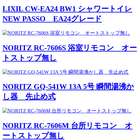
LIXIL CW-EA24 BW1 シャワートイレ
NEW PASSO EA24グレード
NORITZ RC-7606S 浴室リモコン オー
トストップ無し
NORITZ GQ-541W 13A 5号 瞬間湯沸か
し器 先止め式
NORITZ RC-7606M 台所リモコン オ
ートストップ無し