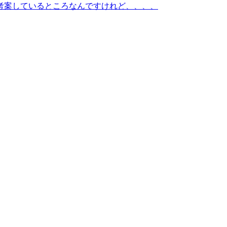
考案しているところなんですけれど、、、、