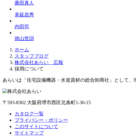
薦田真人
美延昌秀
内田司
徳山世訓
ホーム
スタッフブログ
株式会社あらい 広報
採用について
あらいは「住宅設備機器・水道資材の総合卸商社」として、
〒593-8302 大阪府堺市西区北条町1-30-15
カタログ一覧
プライバシー・ポリシー
このサイトについて
サイトマップ