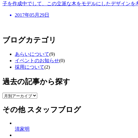
子を作成中でして、この立派な木をモデルにしたデザインを
2017年05月29日
ブログカテゴリ
あらいについて
(9)
イベントのお知らせ
(0)
採用について
(2)
過去の記事から探す
その他 スタッフブログ
清家明