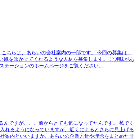
！ こちらは、あらいの会社案内の一部です。 今回の募集は、
い風を吹かせてくれるような人材を募集します。 ご興味があ
JOBステーションのホームページをご覧ください。
るんですが、、、前からとても気になってたんです。 菰でく
も入れるようになっていますが、近くによるとさらに見上げる
会社案内といいますか、あらいの企業方針や理念をまとめた冊