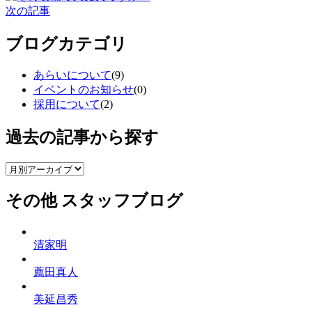
次の記事
ブログカテゴリ
あらいについて
(9)
イベントのお知らせ
(0)
採用について
(2)
過去の記事から探す
その他 スタッフブログ
清家明
薦田真人
美延昌秀