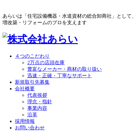
あらいは「住宅設備機器・水道資材の総合卸商社」として、
増改築・リフォームのプロを支えます
４つのこだわり
2万点の店頭在庫
豊富なメーカー・商材の取り扱い
迅速・正確・丁寧なサポート
新規取引先募集
会社概要
代表挨拶
理念・指針
事業内容
沿革
採用情報
お問い合わせ