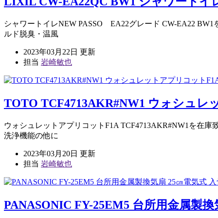
LIXIL CW-EA22QC BW1 シャワ
シャワートイレNEW PASSO EA22グレード CW-E
ルド脱臭・温風
2023年03月22日 更新
担当
岩崎敏也
TOTO TCF4713AKR#NW1 ウォシ
ウォシュレットアプリコットF1A TCF4713AKR#NW1
洗浄機能の他に
2023年03月20日 更新
担当
岩崎敏也
PANASONIC FY-25EM5 台所用金属製