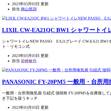
2023年03月03日 更新
担当
徳山世訓
LIXIL CW-EA21QC BW1 シャワ
シャワートイレNEW PASSO EA21グレード CW-E
ト・リモコン式
2023年03月03日 更新
担当
岩崎敏也
PANASONIC FY-20PM5 一般用・台
一般用・台所用換気扇 引紐式 強弱有 FY-20PM5を在庫
き下記を扱うキッチ
2023年03月03日 更新