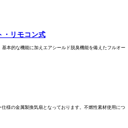
オート・リモコン式
となり、基本的な機能に加えエアシールド脱臭機能を備えたフルオー
ャッター仕様の金属製換気扇となっております。不燃性素材使用につ