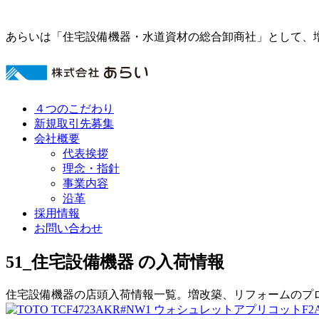
あらいは「住宅設備機器・水道資材の総合卸商社」として、
４つのこだわり
新規取引先募集
会社概要
代表挨拶
理念・指針
事業内容
沿革
採用情報
お問い合わせ
51_住宅設備機器 の入荷情報
住宅設備機器の店頭入荷情報一覧。増改築、リフォームのプ