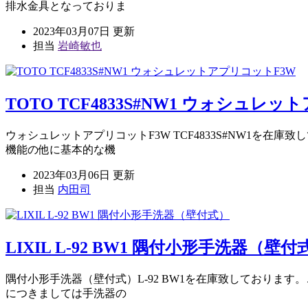
排水金具となっておりま
2023年03月07日 更新
担当
岩崎敏也
TOTO TCF4833S#NW1 ウォシュレ
ウォシュレットアプリコットF3W TCF4833S#NW1を
機能の他に基本的な機
2023年03月06日 更新
担当
内田司
LIXIL L-92 BW1 隅付小形手洗器（壁付
隅付小形手洗器（壁付式）L-92 BW1を在庫致しておりま
につきましては手洗器の