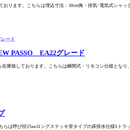
在庫致しております。こちらは埋込寸法：30cm角・排気･電気式
NEW PASSO EA22グレード
A22 BW1を在庫致しております。こちらは瞬間式・リモコン仕様
プ
す。こちらは呼び径25㎜ロングステッキ管タイプの床排水仕様S