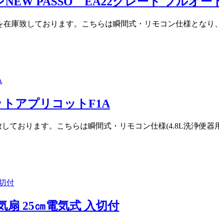
ートイレNEW PASSO EA22グレード フル
A22 BW1を在庫致しております。こちらは瞬間式・リモコン仕様
ュレットアプリコットF1A
を在庫致しております。こちらは瞬間式・リモコン仕様(4.8L洗
換気扇 25㎝電気式 入切付