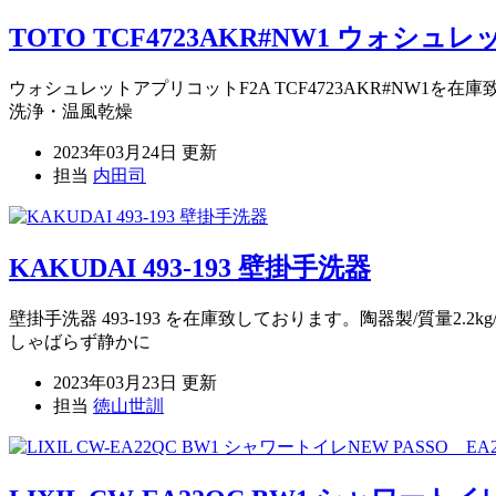
TOTO TCF4723AKR#NW1 ウォシ
ウォシュレットアプリコットF2A TCF4723AKR#NW1
洗浄・温風乾燥
2023年03月24日 更新
担当
内田司
KAKUDAI 493-193 壁掛手洗器
壁掛手洗器 493-193 を在庫致しております。陶器製/質
しゃばらず静かに
2023年03月23日 更新
担当
徳山世訓