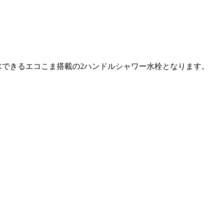
も節水できるエコこま搭載の2ハンドルシャワー水栓となります。