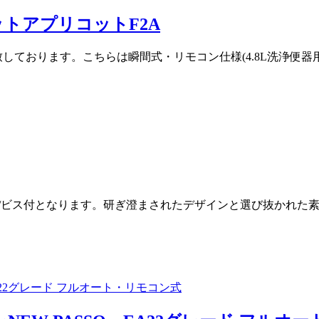
ュレットアプリコットF2A
を在庫致しております。こちらは瞬間式・リモコン仕様(4.8L洗
量2.2kg/ビス付となります。研ぎ澄まされたデザインと選び抜