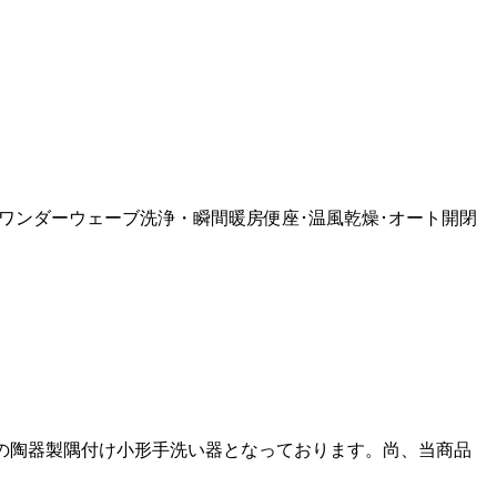
インワンダーウェーブ洗浄・瞬間暖房便座･温風乾燥･オート開閉
仕様の陶器製隅付け小形手洗い器となっております。尚、当商品