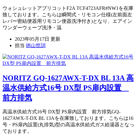
ウォシュレットアプリコットF2A TCF4723AFR#NW1を在庫
致しております。こちらは瞬間式・リモコン仕様(左前面左
レバー密結便器用リモコン便器洗浄付き)となり、エアイン
ワンダーウェーブ洗浄・温
2023年05月17日 更新
担当
徳山世訓
NORITZ GQ-1627AWX-T-DX BL 13A 高
温水供給方式16号 DX型 PS扉内設置
前方排気
高温水供給方式16号 DX型 PS扉内設置 前方排気GQ-
1627AWX-T-DX BL 13Aを在庫致しております。こちらは16
号・PS扉内設置(丸排気)型の高温水供給式ガス給湯器となっ
ております。