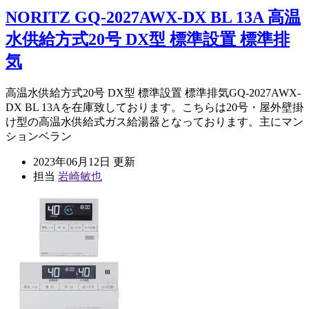
NORITZ GQ-2027AWX-DX BL 13A 高温
水供給方式20号 DX型 標準設置 標準排
気
高温水供給方式20号 DX型 標準設置 標準排気GQ-2027AWX-
DX BL 13Aを在庫致しております。こちらは20号・屋外壁掛
け型の高温水供給式ガス給湯器となっております。主にマン
ションベラン
2023年06月12日 更新
担当
岩崎敏也