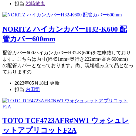
担当
岩崎敏也
NORITZ ハイカンカバーH32-K600 配
管カバー600mm
配管カバー600ハイカンカバーH32-K(600)を在庫致しており
ます。こちらは内寸(幅451mm×奥行き222mm×高さ600mm）
の配管カバーとなっております。尚、現場組み立て品となっ
ておりますの
2023年05月18日 更新
担当
内田司
TOTO TCF4723AFR#NW1 ウォシュレ
ットアプリコットF2A