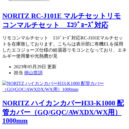
NORITZ RC-J101E マルチセットリモ
コンマルチセット ｴｺｼﾞｮｰｽﾞ対応
リモコンマルチセット ｴｺｼﾞｮｰｽﾞ対応RC-J101Eマルチセッ
トを在庫致しております。こちらは表示部に有機ELを採用
したエコジョーズ仕様の給湯器リモコンとなっており、エネ
ルギー使用量や光熱費が見
2023年05月29日 更新
担当
徳山世訓
NORITZ ハイカンカバーH33-K1000 配
管カバー（GQ/GQC/AWXDX/WX用）
1000mm