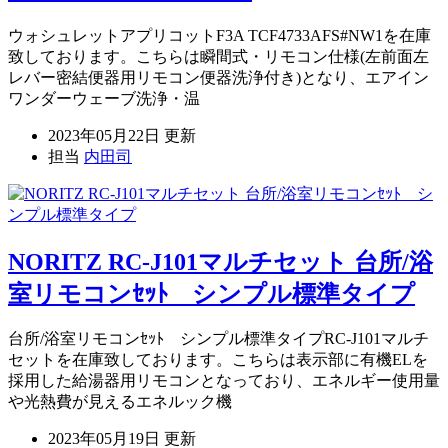
ウォシュレットアプリコットF3A TCF4733AFS#NW1を在庫
致しております。こちらは瞬間式・リモコン仕様(左前面左
レバー密結便器用リモコン便器洗浄付き)となり、エアイン
ワンダーウェーブ洗浄・温
2023年05月22日 更新
担当
内田司
NORITZ RC-J101マルチセット 台所/浴
室リモコンｾｯﾄ シンプル標準タイプ
台所/浴室リモコンｾｯﾄ シンプル標準タイプRC-J101マルチ
セットを在庫致しております。こちらは表示部に有機ELを
採用した給湯器用リモコンとなっており、エネルギー使用量
や光熱費が見えるエネルック機
2023年05月19日 更新