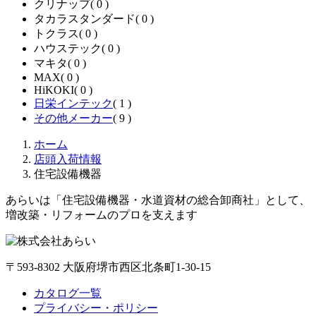
クリナップ
( 0 )
タカラスタンダード
( 0 )
トクラス
( 0 )
ハウステック
( 0 )
マキタ
( 0 )
MAX
( 0 )
HiKOKI
( 0 )
日栄インテック
( 1 )
その他メーカー
( 9 )
ホーム
店頭入荷情報
住宅設備機器
あらいは「住宅設備機器・水道資材の総合卸商社」として、
増改築・リフォームのプロを支えます
〒593-8302 大阪府堺市西区北条町1-30-15
カタログ一覧
プライバシー・ポリシー