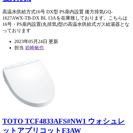
高温水供給方式16号 DX型 PS扉内設置 後方排気GQ-
1627AWX-TB-DX BL 13Aを在庫致しております。こちらは
16号・PS扉内設置(丸排気)型の高温水供給式ガス給湯器とな
っております
2023年05月24日 更新
担当
岩崎敏也
TOTO TCF4833AFS#NW1 ウォシュレ
ットアプリコットF3AW