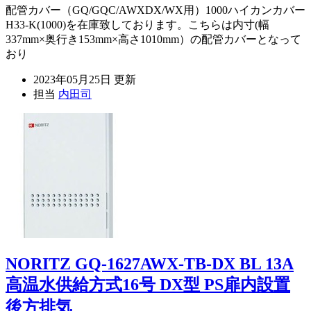
配管カバー（GQ/GQC/AWXDX/WX用）1000ハイカンカバー
H33-K(1000)を在庫致しております。こちらは内寸(幅
337mm×奥行き153mm×高さ1010mm）の配管カバーとなって
おり
2023年05月25日 更新
担当
内田司
NORITZ GQ-1627AWX-TB-DX BL 13A
高温水供給方式16号 DX型 PS扉内設置
後方排気