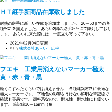
ＨＴ継手新商品在庫致しました
耐熱の継手に新しい在庫を追加致しました。 20～50までの各
種ｻｲｽﾞを揃えました。 あらい2階の継手ｺｰﾅｰにて陳列しており
ます。 あらいに来た際には、一度立ち寄って下さい。
2021年02月04日更新
担当
株式会社あらい 広報
フエキ 工業用消えないマーカー極太
黄・赤・青・黒
軽くこすれたぐらいでは消えません！ 各種建築材料に最適な
極太マーカーです。 下地色の影響をうけない鮮明な筆記線で
確認も容易です。 顔料系なので、耐光性・耐水性にも優てい
ます。 筆記線10～16mm（角