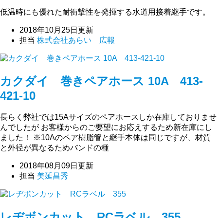
低温時にも優れた耐衝撃性を発揮する水道用接着継手です。
2018年10月25日更新
担当
株式会社あらい 広報
カクダイ 巻きペアホース 10A 413-
421-10
長らく弊社では15Aサイズのペアホースしか在庫しておりませ
んでしたが お客様からのご要望にお応えするため新在庫にし
ました！ ※10Aのペア樹脂管と継手本体は同じですが、材質
と外径が異なるためバンドの種
2018年08月09日更新
担当
美延昌秀
レヂボンカット RCラベル 355