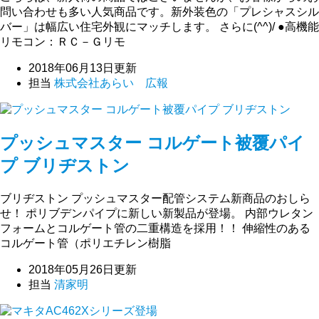
問い合わせも多い人気商品です。新外装色の「プレシャスシル
バー」は幅広い住宅外観にマッチします。 さらに(^^)/ ●高機能
リモコン：ＲＣ－Ｇリモ
2018年06月13日更新
担当
株式会社あらい 広報
プッシュマスター コルゲート被覆パイ
プ ブリヂストン
ブリヂストン プッシュマスター配管システム新商品のおしら
せ！ ポリブデンパイプに新しい新製品が登場。 内部ウレタン
フォームとコルゲート管の二重構造を採用！！ 伸縮性のある
コルゲート管（ポリエチレン樹脂
2018年05月26日更新
担当
清家明