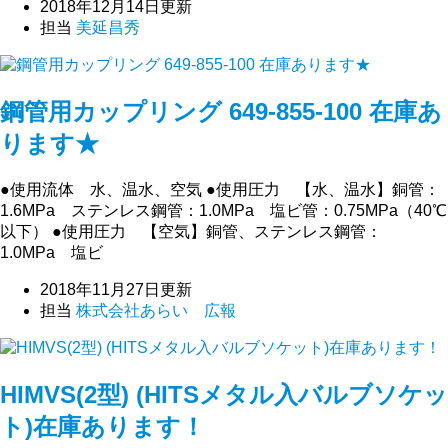
2018年12月14日更新
担当
美延昌秀
鋼管用カップリング 649-855-100 在庫あ
ります★
●使用流体 水、温水、空気 ●使用圧力 【水、温水】銅管：
1.6MPa ステンレス鋼管：1.0MPa 塩ビ管：0.75MPa（40℃
以下） ●使用圧力 【空気】銅管、ステンレス鋼管：
1.0MPa 塩ビ
2018年11月27日更新
担当
株式会社あらい 広報
HIMVS(2型) (HITSメタル入バルブソケッ
ト)在庫あります！