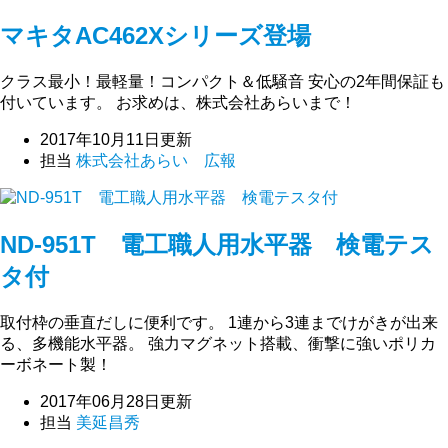
マキタAC462Xシリーズ登場
クラス最小！最軽量！コンパクト＆低騒音 安心の2年間保証も
付いています。 お求めは、株式会社あらいまで！
2017年10月11日更新
担当
株式会社あらい 広報
ND-951T 電工職人用水平器 検電テス
タ付
取付枠の垂直だしに便利です。 1連から3連までけがきが出来
る、多機能水平器。 強力マグネット搭載、衝撃に強いポリカ
ーボネート製！
2017年06月28日更新
担当
美延昌秀