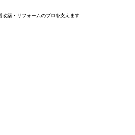
増改築・リフォームのプロを支えます
ク