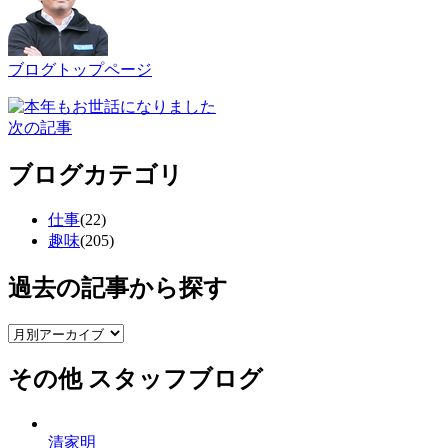
ブログトップページ
次の記事
ブログカテゴリ
仕事
(22)
趣味
(205)
過去の記事から探す
その他 スタッフブログ
清家明