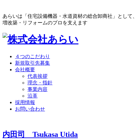
あらいは「住宅設備機器・水道資材の総合卸商社」として、
増改築・リフォームのプロを支えます
４つのこだわり
新規取引先募集
会社概要
代表挨拶
理念・指針
事業内容
沿革
採用情報
お問い合わせ
内田司
Tsukasa Utida