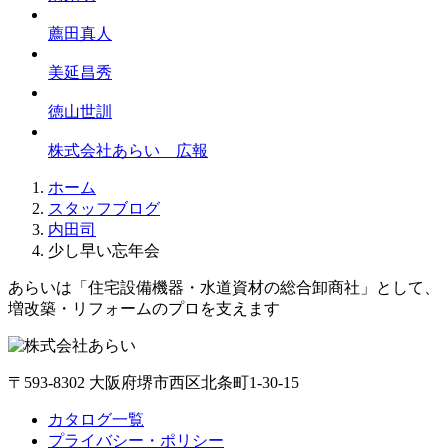
薦田真人
美延昌秀
徳山世訓
株式会社あらい 広報
ホーム
スタッフブログ
内田司
少し早い忘年会
あらいは「住宅設備機器・水道資材の総合卸商社」として、
増改築・リフォームのプロを支えます
〒593-8302 大阪府堺市西区北条町1-30-15
カタログ一覧
プライバシー・ポリシー