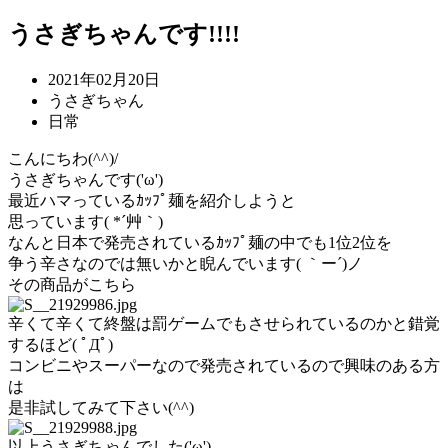
うさぎちゃんです!!!!
2021年02月20日
うさぎちゃん
日常
こんにちわ(^^)/
うさぎちゃんです('ω')
最近ハマっているｶｯﾌﾟ麺を紹介しようと
思っています( *´艸｀)
なんと日本で発売されているｶｯﾌﾟ麺の中でも1位2位を
争う辛さなのでは無いかと睨んでいます( ｀ー´)ノ
その商品がこちら
辛くて辛くて終盤は罰ゲームでもさせられているのかと錯覚
するほど( ﾟДﾟ)
コンビニやスーパーなので発売されているので興味のある方
は
是非試してみて下さい(^^)
以上うさぎちゃんでした('ω')