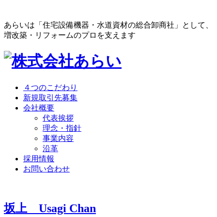
あらいは「住宅設備機器・水道資材の総合卸商社」として、
増改築・リフォームのプロを支えます
４つのこだわり
新規取引先募集
会社概要
代表挨拶
理念・指針
事業内容
沿革
採用情報
お問い合わせ
坂上
Usagi Chan