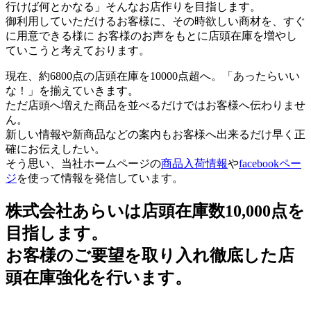
行けば何とかなる」そんなお店作りを目指します。
御利用していただけるお客様に、その時欲しい商材を、すぐ
に用意できる様に お客様のお声をもとに店頭在庫を増やし
ていこうと考えております。
現在、約6800点の店頭在庫を10000点超へ。「あったらいい
な！」を揃えていきます。
ただ店頭へ増えた商品を並べるだけではお客様へ伝わりませ
ん。
新しい情報や新商品などの案内もお客様へ出来るだけ早く正
確にお伝えしたい。
そう思い、当社ホームページの
商品入荷情報
や
facebookペー
ジ
を使って情報を発信しています。
株式会社あらいは店頭在庫数10,000点を
目指します。
お客様のご要望を取り入れ徹底した店
頭在庫強化を行います。