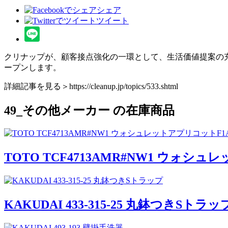
シェア
ツイート
クリナップが、顧客接点強化の一環として、生活価値提案の充
ープンします。
詳細記事を見る＞https://cleanup.jp/topics/533.shtml
49_その他メーカー
の在庫商品
TOTO TCF4713AMR#NW1 ウォシ
KAKUDAI 433-315-25 丸鉢つきSトラッ