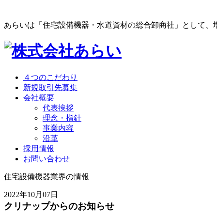
あらいは「住宅設備機器・水道資材の総合卸商社」として、
４つのこだわり
新規取引先募集
会社概要
代表挨拶
理念・指針
事業内容
沿革
採用情報
お問い合わせ
住宅設備機器業界の情報
2022年10月07日
クリナップからのお知らせ