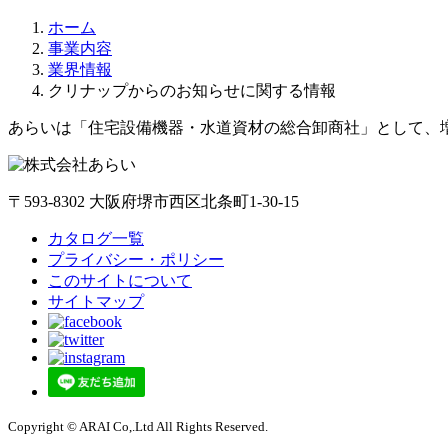
ホーム
事業内容
業界情報
クリナップからのお知らせに関する情報
あらいは「住宅設備機器・水道資材の総合卸商社」として、
〒593-8302 大阪府堺市西区北条町1-30-15
カタログ一覧
プライバシー・ポリシー
このサイトについて
サイトマップ
Copyright © ARAI Co,.Ltd All Rights Reserved.