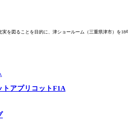
実を図ることを目的に、津ショールーム（三重県津市）を18年
ュレットアプリコットF1A
プ