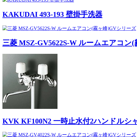
KAKUDAI 493-193 壁掛手洗器
三菱 MSZ-GV5622S-W ルームエアコ
KVK KF100N2 一時止水付2ハンドルシ