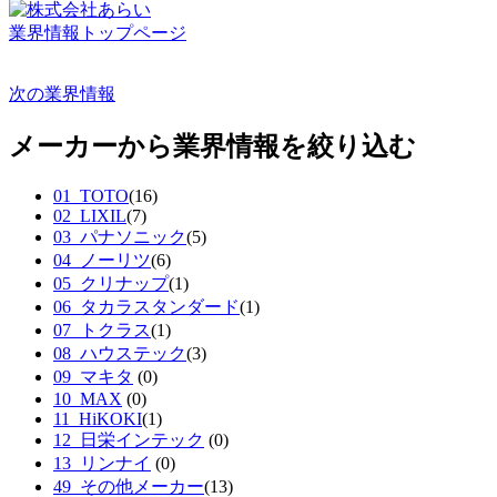
業界情報トップページ
次の業界情報
メーカーから業界情報を絞り込む
01_TOTO
(16)
02_LIXIL
(7)
03_パナソニック
(5)
04_ノーリツ
(6)
05_クリナップ
(1)
06_タカラスタンダード
(1)
07_トクラス
(1)
08_ハウステック
(3)
09_マキタ
(0)
10_MAX
(0)
11_HiKOKI
(1)
12_日栄インテック
(0)
13_リンナイ
(0)
49_その他メーカー
(13)