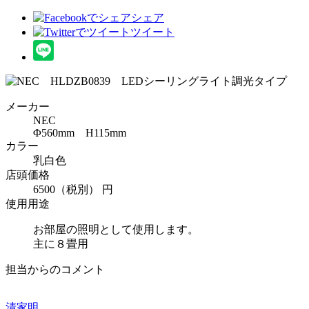
シェア
ツイート
メーカー
NEC
Φ560mm H115mm
カラー
乳白色
店頭価格
6500（税別） 円
使用用途
お部屋の照明として使用します。
主に８畳用
担当からのコメント
清家明