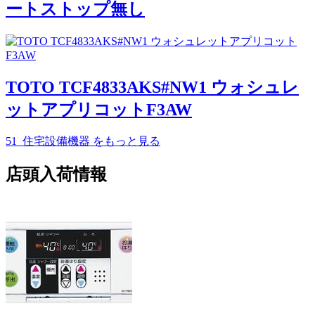
ートストップ無し
TOTO TCF4833AKS#NW1 ウォシュレ
ットアプリコットF3AW
51_住宅設備機器
をもっと見る
店頭入荷情報