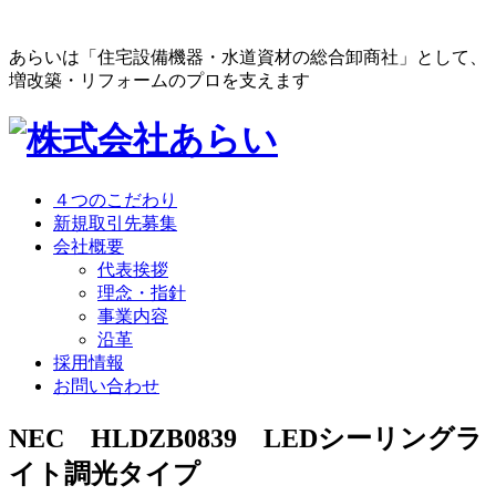
あらいは「住宅設備機器・水道資材の総合卸商社」として、
増改築・リフォームのプロを支えます
４つのこだわり
新規取引先募集
会社概要
代表挨拶
理念・指針
事業内容
沿革
採用情報
お問い合わせ
NEC HLDZB0839 LEDシーリングラ
イト調光タイプ