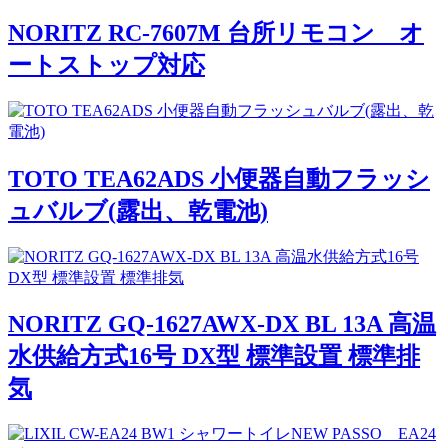
NORITZ RC-7607M 台所リモコン オ
ートストップ対応
TOTO TEA62ADS 小便器自動フラッシ
ュバルブ(露出、乾電池)
NORITZ GQ-1627AWX-DX BL 13A 高温
水供給方式16号 DX型 標準設置 標準排
気