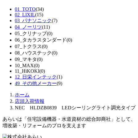
01_TOTO
(34)
02_LIXIL
(15)
03_パナソニック
(7)
04_ノーリツ
(11)
05_クリナップ
(0)
06_タカラスタンダード
(0)
07_トクラス
(0)
08_ハウステック
(0)
09_マキタ
(0)
10_MAX
(0)
11_HiKOKI
(0)
12_日栄インテック
(1)
49_その他メーカー
(9)
ホーム
店頭入荷情報
NEC HLDZB0839 LEDシーリングライト調光タイプ
あらいは「住宅設備機器・水道資材の総合卸商社」として、
増改築・リフォームのプロを支えます